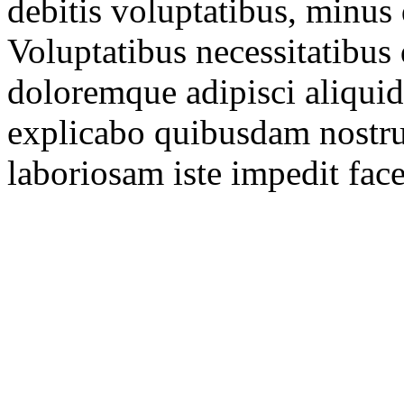
debitis voluptatibus, minu
Voluptatibus necessitatibus q
doloremque adipisci aliquid
explicabo quibusdam nostru
laboriosam iste impedit face