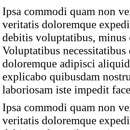
Ipsa commodi quam non ver
veritatis doloremque expedi
debitis voluptatibus, minu
Voluptatibus necessitatibus q
doloremque adipisci aliquid
explicabo quibusdam nostru
laboriosam iste impedit face
Ipsa commodi quam non ver
veritatis doloremque expedi